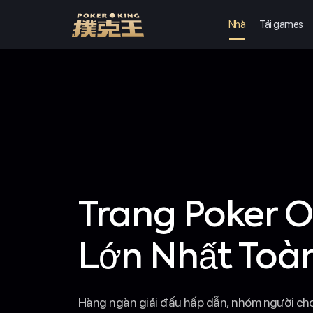
Nhà
Tải games
Skip
to
content
Trang Poker O
Lớn Nhất Toà
Hàng ngàn giải đấu hấp dẫn, nhóm người chơi