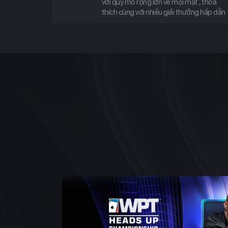
với quy mô rộng lớn về mọi mặt , thỏa
thích cùng với nhiều giải thưởng hấp dẫn