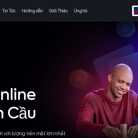
Tin Tức
Hướng dẫn
Giới Thiệu
Ủng hộ
nline
n Cầu
 với lượng tiền mặt lớn nhất