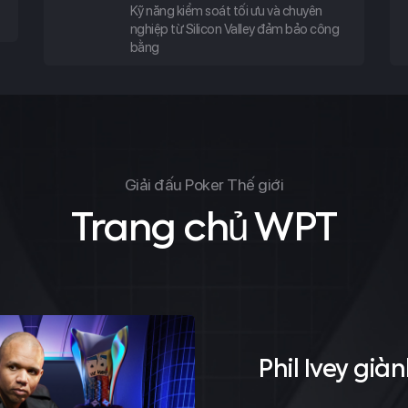
Kỹ năng kiểm soát tối ưu và chuyên
nghiệp từ Silicon Valley đảm bảo công
bằng
Giải đấu Poker Thế giới
Trang chủ WPT
Phil Ivey già