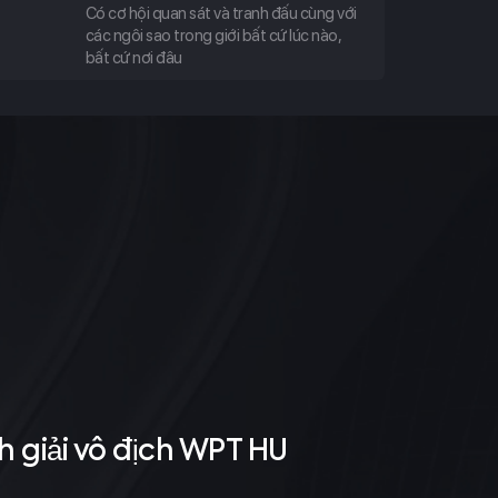
Có cơ hội quan sát và tranh đấu cùng với
các ngôi sao trong giới bất cứ lúc nào,
bất cứ nơi đâu
nh giải vô địch WPT HU