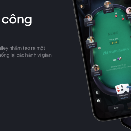
ự công
alley nhằm tạo ra một
ng lại các hành vi gian