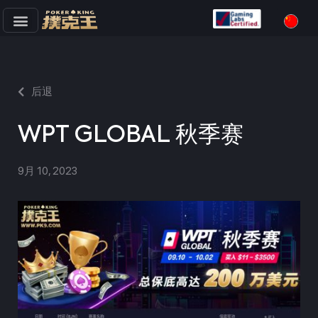
跳
至
正
文
后退
WPT GLOBAL 秋季赛
9月 10, 2023